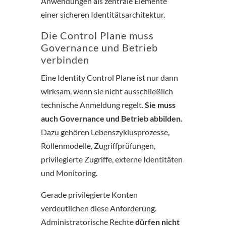
Anwendungen als zentrale Elemente
einer sicheren Identitätsarchitektur.
Die Control Plane muss
Governance und Betrieb
verbinden
Eine Identity Control Plane ist nur dann
wirksam, wenn sie nicht ausschließlich
technische Anmeldung regelt.
Sie muss
auch Governance und Betrieb abbilden
.
Dazu gehören Lebenszyklusprozesse,
Rollenmodelle, Zugriffprüfungen,
privilegierte Zugriffe, externe Identitäten
und Monitoring.
Gerade privilegierte Konten
verdeutlichen diese Anforderung.
Administratorische Rechte
dürfen nicht