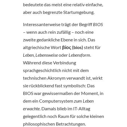
bedeutete das meist eine relativ einfache,
aber auch begrenzte Startumgebung.
Interessanterweise trägt der Begriff
BIOS
– wenn auch rein zufällig – noch eine
zweite gedankliche Ebene in sich. Das
altgriechische Wort
βίος (bios)
steht für
Leben
,
Lebensweise
oder
Lebensform
.
Während diese Verbindung
sprachgeschichtlich nicht mit dem
technischen Akronym verwandt ist, wirkt
sie rückblickend fast symbolisch: Das
BIOS war gewissermaßen der Moment, in
dem ein Computersystem
zum Leben
erwachte
. Damals blieb im IT-Alltag
gelegentlich noch Raum für solche kleinen
philosophischen Betrachtungen.