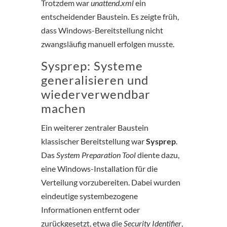
Trotzdem war
unattend.xml
ein
entscheidender Baustein. Es zeigte früh,
dass Windows-Bereitstellung nicht
zwangsläufig manuell erfolgen musste.
Sysprep: Systeme
generalisieren und
wiederverwendbar
machen
Ein weiterer zentraler Baustein
klassischer Bereitstellung war
Sysprep
.
Das
System Preparation Tool
diente dazu,
eine Windows-Installation für die
Verteilung vorzubereiten. Dabei wurden
eindeutige systembezogene
Informationen entfernt oder
zurückgesetzt, etwa die
Security Identifier
,